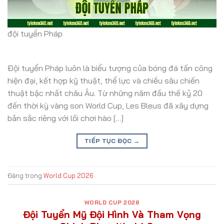
đội tuyển Pháp
Đội tuyển Pháp luôn là biểu tượng của bóng đá tấn công
hiện đại, kết hợp kỹ thuật, thể lực và chiều sâu chiến
thuật bậc nhất châu Âu. Từ những năm đầu thế kỷ 20
đến thời kỳ vàng son World Cup, Les Bleus đã xây dựng
bản sắc riêng với lối chơi hào […]
TIẾP TỤC ĐỌC
→
Đăng trong
World Cup 2026
WORLD CUP 2026
Đội Tuyển Mỹ Đội Hình Và Tham Vọng