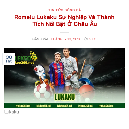
TIN TỨC BÓNG ĐÁ
Romelu Lukaku Sự Nghiệp Và Thành
Tích Nổi Bật Ở Châu Âu
ĐĂNG VÀO
THÁNG 5 30, 2026
BỞI
SEO
30
Th5
Lukaku