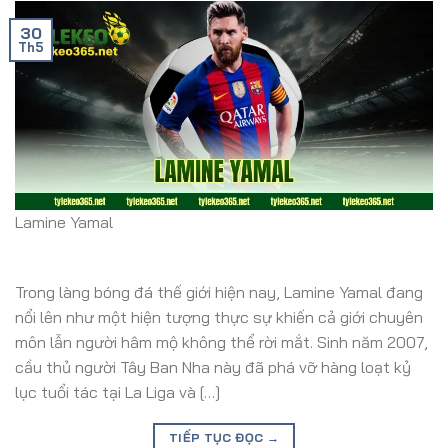
30
Th5
Lamine Yamal
Trong làng bóng đá thế giới hiện nay, Lamine Yamal đang
nổi lên như một hiện tượng thực sự khiến cả giới chuyên
môn lẫn người hâm mộ không thể rời mắt. Sinh năm 2007,
cầu thủ người Tây Ban Nha này đã phá vỡ hàng loạt kỷ
lục tuổi tác tại La Liga và […]
TIẾP TỤC ĐỌC
→