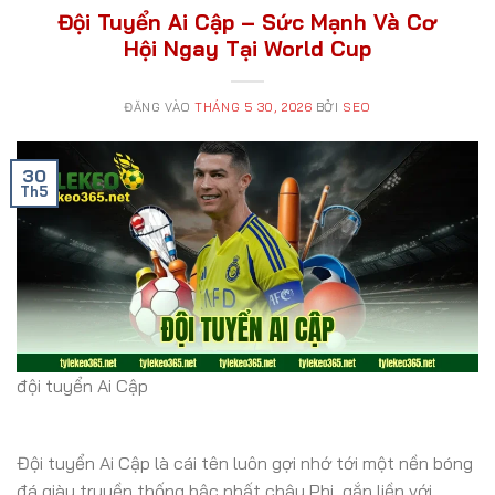
Đội Tuyển Ai Cập – Sức Mạnh Và Cơ
Hội Ngay Tại World Cup
ĐĂNG VÀO
THÁNG 5 30, 2026
BỞI
SEO
30
Th5
đội tuyển Ai Cập
Đội tuyển Ai Cập là cái tên luôn gợi nhớ tới một nền bóng
đá giàu truyền thống bậc nhất châu Phi, gắn liền với