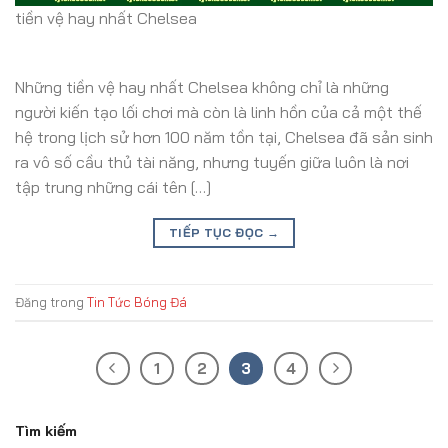
tiền vệ hay nhất Chelsea
Những tiền vệ hay nhất Chelsea không chỉ là những
người kiến tạo lối chơi mà còn là linh hồn của cả một thế
hệ trong lịch sử hơn 100 năm tồn tại, Chelsea đã sản sinh
ra vô số cầu thủ tài năng, nhưng tuyến giữa luôn là nơi
tập trung những cái tên […]
TIẾP TỤC ĐỌC
→
Đăng trong
Tin Tức Bóng Đá
1
2
3
4
Tìm kiếm