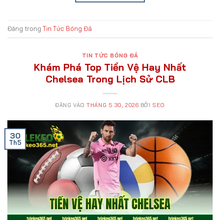
Đăng trong
Tin Tức Bóng Đá
TIN TỨC BÓNG ĐÁ
Khám Phá Top Tiền Vệ Hay Nhất
Chelsea Trong Lịch Sử CLB
ĐĂNG VÀO
THÁNG 5 30, 2026
BỞI
SEO
30
Th5