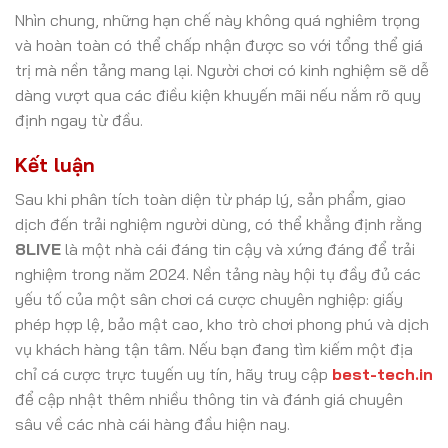
Nhìn chung, những hạn chế này không quá nghiêm trọng
và hoàn toàn có thể chấp nhận được so với tổng thể giá
trị mà nền tảng mang lại. Người chơi có kinh nghiệm sẽ dễ
dàng vượt qua các điều kiện khuyến mãi nếu nắm rõ quy
định ngay từ đầu.
Kết luận
Sau khi phân tích toàn diện từ pháp lý, sản phẩm, giao
dịch đến trải nghiệm người dùng, có thể khẳng định rằng
8LIVE
là một nhà cái đáng tin cậy và xứng đáng để trải
nghiệm trong năm 2024. Nền tảng này hội tụ đầy đủ các
yếu tố của một sân chơi cá cược chuyên nghiệp: giấy
phép hợp lệ, bảo mật cao, kho trò chơi phong phú và dịch
vụ khách hàng tận tâm. Nếu bạn đang tìm kiếm một địa
chỉ cá cược trực tuyến uy tín, hãy truy cập
best-tech.in
để cập nhật thêm nhiều thông tin và đánh giá chuyên
sâu về các nhà cái hàng đầu hiện nay.