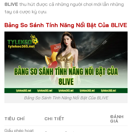
8LIVE
thu hút được cả những người chơi mới lẫn những
tay cá cược kỳ cựu.
Bảng So Sánh Tính Năng Nổi Bật Của 8LIVE
Bảng So Sánh Tính Năng Nổi Bật Của 8LIVE
ĐÁNH
TIÊU CHÍ
CHI TIẾT
GIÁ
Giấy phép hoạt