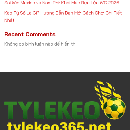
Soi kèo Mexico vs Nam Phi: Khai Mạc Rực Lửa WC 2026
Kèo Tỷ Số Là Gì? Hướng Dẫn Bạn Mới Cách Chơi Chi Tiết
Nhất
Recent Comments
Không có bình luận nào để hiển thị.