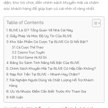
diện, kho trò chơi, đến chính sách khuyến mãi và chăm
sóc khách hàng để giúp bạn có cái nhìn rõ ràng nhất.
Table of Contents
8LIVE Là Gì? Tổng Quan Về Nhà Cái Này
Giấy Phép Và Mức Độ Uy Tín Của 8LIVE
Kho Sản Phẩm Cá Cược Tại 8LIVE Có Gì Nổi Bật?
Cá Cược Thể Thao
Casino Trực Tuyến
Slot Game Và Xổ Số
Bảng So Sánh Tính Năng Nổi Bật Của 8LIVE
Chính Sách Khuyến Mãi Tại 8LIVE Có Hấp Dẫn Không?
Nạp Rút Tiền Tại 8LIVE – Nhanh Hay Chậm?
Trải Nghiệm Người Dùng Và Chất Lượng Hỗ Trợ Khách
Hàng
Ưu Và Nhược Điểm Cần Biết Trước Khi Tham Gia
Kết luận