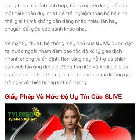
dựng theo mô hình tích hợp, tức là người dùng chỉ cần
một tài khoản duy nhất để trải nghiệm toàn bộ hệ sinh
thái giải trí mà không cần đăng nhập nhiều lần hay
chuyển đổi giữa các sảnh khác nhau.
Về mặt kỹ thuật, hệ thống máy chủ của
8LIVE
được đặt
tại nước ngoài nhằm đảm bảo tốc độ xử lý giao dịch
nhanh chóng và ổn định. Nền tảng này hỗ trợ cả phiên
bản web lẫn ứng dụng di động trên iOS và Android, giúp
người chơi có thể tham gia mọi lúc mọi nơi mà không gặp
trở ngại về thiết bị hay kết nối mạng.
Giấy Phép Và Mức Độ Uy Tín Của 8LIVE