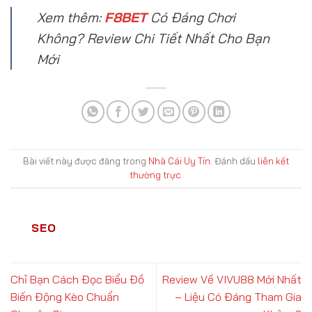
Xem thêm:
F8BET
Có Đáng Chơi
Không? Review Chi Tiết Nhất Cho Bạn
Mới
Bài viết này được đăng trong
Nhà Cái Uy Tín
. Đánh dấu
liên kết
thường trực
.
SEO
Chỉ Bạn Cách Đọc Biểu Đồ
Review Về VIVU88 Mới Nhất
Biến Động Kèo Chuẩn
– Liệu Có Đáng Tham Gia