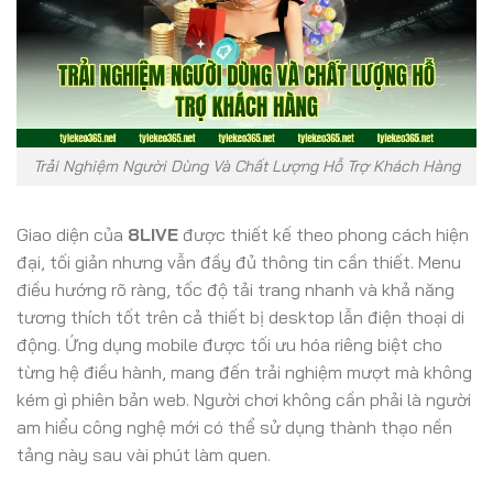
Trải Nghiệm Người Dùng Và Chất Lượng Hỗ Trợ Khách Hàng
Giao diện của
8LIVE
được thiết kế theo phong cách hiện
đại, tối giản nhưng vẫn đầy đủ thông tin cần thiết. Menu
điều hướng rõ ràng, tốc độ tải trang nhanh và khả năng
tương thích tốt trên cả thiết bị desktop lẫn điện thoại di
động. Ứng dụng mobile được tối ưu hóa riêng biệt cho
từng hệ điều hành, mang đến trải nghiệm mượt mà không
kém gì phiên bản web. Người chơi không cần phải là người
am hiểu công nghệ mới có thể sử dụng thành thạo nền
tảng này sau vài phút làm quen.