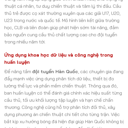
thuật cá nhân, tư duy chiến thuật và tâm lý thi đấu. Cầu
thủ trẻ được cọ xát thường xuyên qua các giải U17, U20,
U23 trong nước và quốc tế. Mô hình liên kết giữa trường
học, CLB và liên đoàn giúp phát hiện sớm tài năng, đảm
bảo nguồn cung cầu thủ chất lượng cao cho đội tuyển
trong nhiều năm tới.
Ứng dụng khoa học dữ liệu và công nghệ trong
huấn luyện
Để nâng tầm
đội tuyển Hàn Quốc
, các chuyên gia đang
đẩy mạnh việc ứng dụng phân tích dữ liệu, thiết bị đo
lường thể lực và phần mềm chiến thuật. Thông qua đó,
ban huấn luyện có thể đánh giá chính xác hiệu suất từng
cầu thủ, tối ưu khối lượng tập luyện và hạn chế chấn
thương. Công nghệ cũng hỗ trợ phân tích đối thủ, xây
dựng phương án chiến thuật chi tiết cho từng trận. Việc
bắt kịp xu hướng bóng đá hiện đại giúp Hàn Quốc không bị