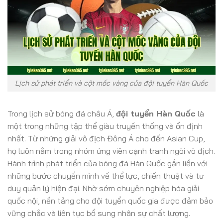
Lịch sử phát triển và cột mốc vàng của đội tuyển Hàn Quốc
Trong lịch sử bóng đá châu Á,
đội tuyển Hàn Quốc
là
một trong những tập thể giàu truyền thống và ổn định
nhất. Từ những giải vô địch Đông Á cho đến Asian Cup,
họ luôn nằm trong nhóm ứng viên cạnh tranh ngôi vô địch.
Hành trình phát triển của bóng đá Hàn Quốc gắn liền với
những bước chuyển mình về thể lực, chiến thuật và tư
duy quản lý hiện đại. Nhờ sớm chuyên nghiệp hóa giải
quốc nội, nền tảng cho đội tuyển quốc gia được đảm bảo
vững chắc và liên tục bổ sung nhân sự chất lượng.