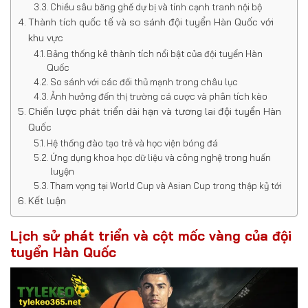
Chiều sâu băng ghế dự bị và tính cạnh tranh nội bộ
Thành tích quốc tế và so sánh đội tuyển Hàn Quốc với
khu vực
Bảng thống kê thành tích nổi bật của đội tuyển Hàn
Quốc
So sánh với các đối thủ mạnh trong châu lục
Ảnh hưởng đến thị trường cá cược và phân tích kèo
Chiến lược phát triển dài hạn và tương lai đội tuyển Hàn
Quốc
Hệ thống đào tạo trẻ và học viện bóng đá
Ứng dụng khoa học dữ liệu và công nghệ trong huấn
luyện
Tham vọng tại World Cup và Asian Cup trong thập kỷ tới
Kết luận
Lịch sử phát triển và cột mốc vàng của đội
tuyển Hàn Quốc