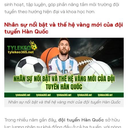
sinh hoạt, tập luyện, góp phần nâng tầm môi trường đội
tuyển theo hướng hiện đại và khoa học hơn.
Nhân sự nổi bật và thế hệ vàng mới của đội
tuyển Hàn Quốc
Nhân sự nổi bật và thế hệ vàng mới của đội tuyển Hàn Quốc
Trong nhiều năm gần đây,
đội tuyển Hàn Quốc
sở hữu
lực lượng nhân sự khá đồng đều ở cả ba tuyến, với nòng