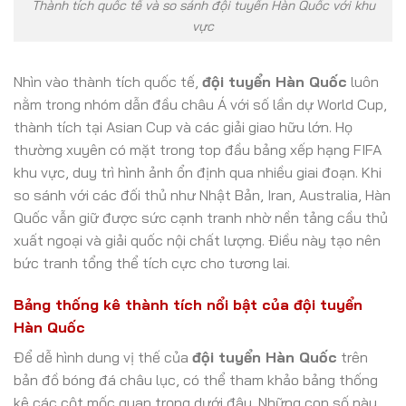
Thành tích quốc tế và so sánh đội tuyển Hàn Quốc với khu
vực
Nhìn vào thành tích quốc tế,
đội tuyển Hàn Quốc
luôn
nằm trong nhóm dẫn đầu châu Á với số lần dự World Cup,
thành tích tại Asian Cup và các giải giao hữu lớn. Họ
thường xuyên có mặt trong top đầu bảng xếp hạng FIFA
khu vực, duy trì hình ảnh ổn định qua nhiều giai đoạn. Khi
so sánh với các đối thủ như Nhật Bản, Iran, Australia, Hàn
Quốc vẫn giữ được sức cạnh tranh nhờ nền tảng cầu thủ
xuất ngoại và giải quốc nội chất lượng. Điều này tạo nên
bức tranh tổng thể tích cực cho tương lai.
Bảng thống kê thành tích nổi bật của đội tuyển
Hàn Quốc
Để dễ hình dung vị thế của
đội tuyển Hàn Quốc
trên
bản đồ bóng đá châu lục, có thể tham khảo bảng thống
kê các cột mốc quan trọng dưới đây. Những con số này