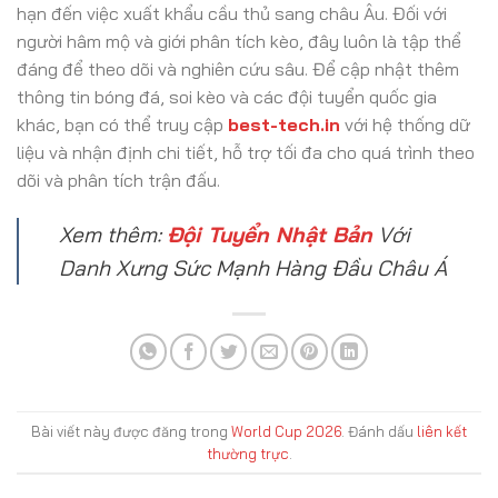
hạn đến việc xuất khẩu cầu thủ sang châu Âu. Đối với
người hâm mộ và giới phân tích kèo, đây luôn là tập thể
đáng để theo dõi và nghiên cứu sâu. Để cập nhật thêm
thông tin bóng đá, soi kèo và các đội tuyển quốc gia
khác, bạn có thể truy cập
best-tech.in
với hệ thống dữ
liệu và nhận định chi tiết, hỗ trợ tối đa cho quá trình theo
dõi và phân tích trận đấu.
Xem thêm:
Đội Tuyển Nhật Bản
Với
Danh Xưng Sức Mạnh Hàng Đầu Châu Á
Bài viết này được đăng trong
World Cup 2026
. Đánh dấu
liên kết
thường trực
.