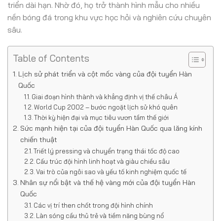
triển dài hạn. Nhờ đó, họ trở thành hình mẫu cho nhiều
nền bóng đá trong khu vực học hỏi và nghiên cứu chuyên
sâu.
Table of Contents
Lịch sử phát triển và cột mốc vàng của đội tuyển Hàn
Quốc
Giai đoạn hình thành và khẳng định vị thế châu Á
World Cup 2002 – bước ngoặt lịch sử khó quên
Thời kỳ hiện đại và mục tiêu vươn tầm thế giới
Sức mạnh hiện tại của đội tuyển Hàn Quốc qua lăng kính
chiến thuật
Triết lý pressing và chuyển trạng thái tốc độ cao
Cấu trúc đội hình linh hoạt và giàu chiều sâu
Vai trò của ngôi sao và yếu tố kinh nghiệm quốc tế
Nhân sự nổi bật và thế hệ vàng mới của đội tuyển Hàn
Quốc
Các vị trí then chốt trong đội hình chính
Làn sóng cầu thủ trẻ và tiềm năng bùng nổ