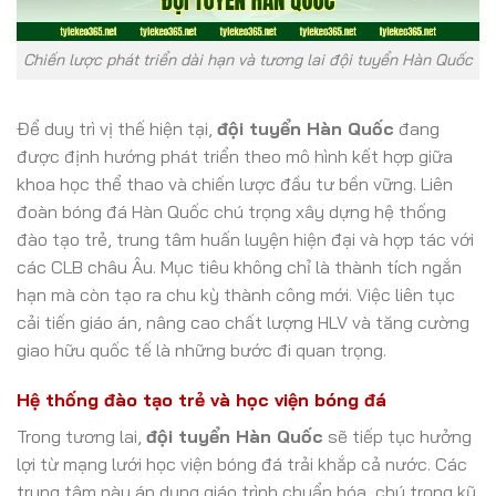
Chiến lược phát triển dài hạn và tương lai đội tuyển Hàn Quốc
Để duy trì vị thế hiện tại,
đội tuyển Hàn Quốc
đang
được định hướng phát triển theo mô hình kết hợp giữa
khoa học thể thao và chiến lược đầu tư bền vững. Liên
đoàn bóng đá Hàn Quốc chú trọng xây dựng hệ thống
đào tạo trẻ, trung tâm huấn luyện hiện đại và hợp tác với
các CLB châu Âu. Mục tiêu không chỉ là thành tích ngắn
hạn mà còn tạo ra chu kỳ thành công mới. Việc liên tục
cải tiến giáo án, nâng cao chất lượng HLV và tăng cường
giao hữu quốc tế là những bước đi quan trọng.
Hệ thống đào tạo trẻ và học viện bóng đá
Trong tương lai,
đội tuyển Hàn Quốc
sẽ tiếp tục hưởng
lợi từ mạng lưới học viện bóng đá trải khắp cả nước. Các
trung tâm này áp dụng giáo trình chuẩn hóa, chú trọng kỹ