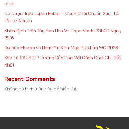
chơi
Cá Cược Trực Tuyến Febet – Cách Chơi Chuẩn Xác, Tối
Ưu Lợi Nhuận
Nhận Định Trận Tây Ban Nha Vs Cape Verde 23h00 Ngày
15/6
Soi kèo Mexico vs Nam Phi: Khai Mạc Rực Lửa WC 2026
Kèo Tỷ Số Là Gì? Hướng Dẫn Bạn Mới Cách Chơi Chi Tiết
Nhất
Recent Comments
Không có bình luận nào để hiển thị.