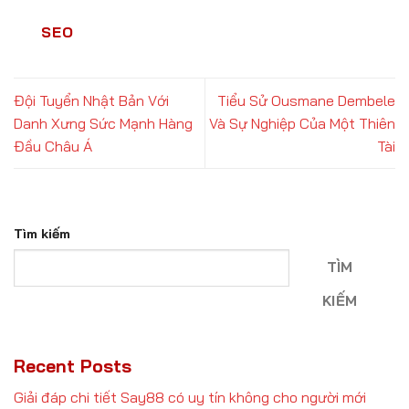
SEO
Đội Tuyển Nhật Bản Với
Tiểu Sử Ousmane Dembele
Danh Xưng Sức Mạnh Hàng
Và Sự Nghiệp Của Một Thiên
Đầu Châu Á
Tài
Tìm kiếm
TÌM
KIẾM
Recent Posts
Giải đáp chi tiết Say88 có uy tín không cho người mới