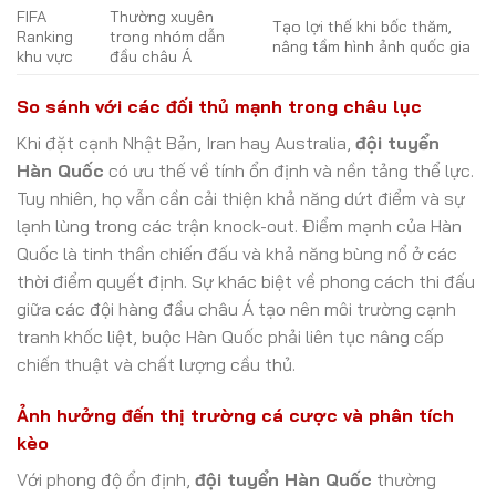
FIFA
Thường xuyên
Tạo lợi thế khi bốc thăm,
Ranking
trong nhóm dẫn
nâng tầm hình ảnh quốc gia
khu vực
đầu châu Á
So sánh với các đối thủ mạnh trong châu lục
Khi đặt cạnh Nhật Bản, Iran hay Australia,
đội tuyển
Hàn Quốc
có ưu thế về tính ổn định và nền tảng thể lực.
Tuy nhiên, họ vẫn cần cải thiện khả năng dứt điểm và sự
lạnh lùng trong các trận knock-out. Điểm mạnh của Hàn
Quốc là tinh thần chiến đấu và khả năng bùng nổ ở các
thời điểm quyết định. Sự khác biệt về phong cách thi đấu
giữa các đội hàng đầu châu Á tạo nên môi trường cạnh
tranh khốc liệt, buộc Hàn Quốc phải liên tục nâng cấp
chiến thuật và chất lượng cầu thủ.
Ảnh hưởng đến thị trường cá cược và phân tích
kèo
Với phong độ ổn định,
đội tuyển Hàn Quốc
thường